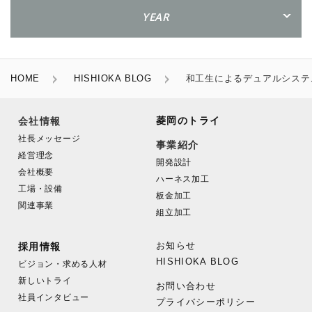
YEAR
HOME
HISHIOKA BLOG
和工生によるデュアルシステ
菱岡のトライ
会社情報
社長メッセージ
事業紹介
経営理念
開発設計
会社概要
ハーネス加工
工場・設備
板金加工
関連事業
組立加工
お知らせ
採用情報
HISHIOKA BLOG
ビジョン・求める人材
新しいトライ
お問い合わせ
社員インタビュー
プライバシーポリシー