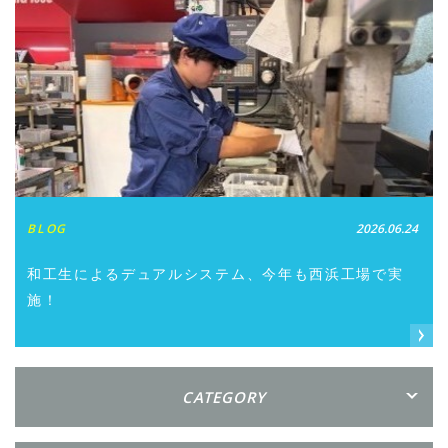
BLOG
2026.06.24
和工生によるデュアルシステム、今年も西浜工場で実
施！
CATEGORY