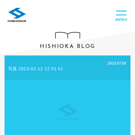
MENU
HISHIOKA BLOG
2023.07.05
写真 2023-02-12 12 01 51