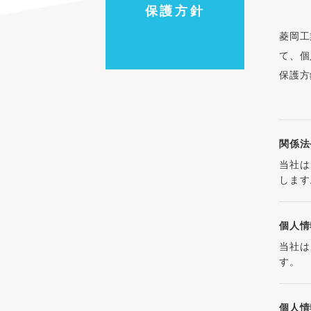
保護方針
菱岡工
て、個
保護方
関係法
当社は
します
個人情
当社は
す。
個人情