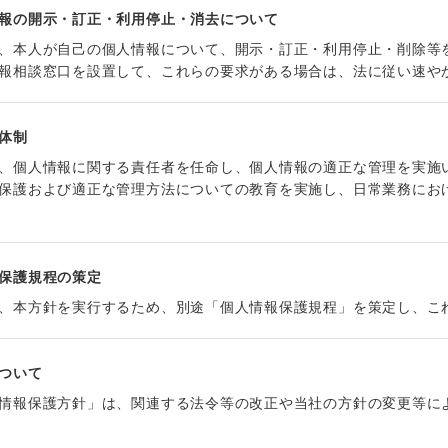
報の開示・訂正・利用停止・消去について
、本人が自己の個人情報について、開示・訂正・利用停止・削除等
報相談窓口を設置して、これらの要求がある場合は、法に従い速や
体制
、個人情報に関する責任者を任命し、個人情報の適正な管理を実施
保護および適正な管理方法についての教育を実施し、日常業務にお
保護規程の策定
、本方針を実行するため、別途「個人情報保護規程」を策定し、こ
ついて
情報保護方針」は、関連する法令等の改正や当社の方針の変更等に