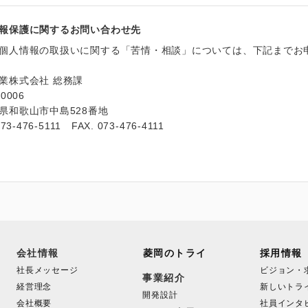
報保護に関するお問い合わせ先
個人情報の取扱いに関する「苦情・相談」については、下記までお
業株式会社 総務課
0006
県和歌山市中島528番地
073-476-5111 FAX. 073-476-4111
会社情報
菱岡のトライ
採用情報
社長メッセージ
ビジョン・
事業紹介
経営理念
新しいトラ
開発設計
会社概要
社員インタ