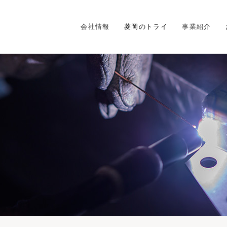
会社情報
菱岡のトライ
事業紹介