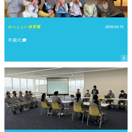
わっしょい保育園
2026.04.15
卒園式🎓