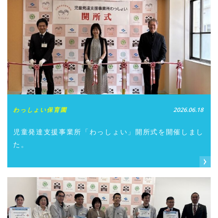
わっしょい保育園
2026.06.18
児童発達支援事業所「わっしょい」開所式を開催しまし
た。