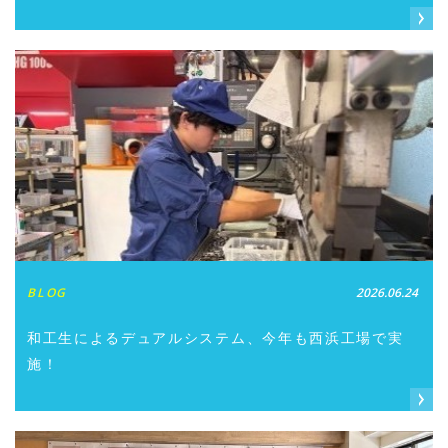
BLOG
2026.06.24
和工生によるデュアルシステム、今年も西浜工場で実
施！