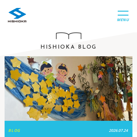
MENU
HISHIOKA BLOG
BLOG
2026.07.24