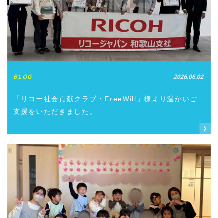
BLOG
2026.06.02
「リコー社会貢献クラブ・FreeWill」様より温かいご
支援をいただきました。