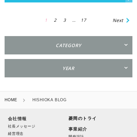
1
2
3
…
17
Next
CATEGORY
YEAR
HOME
HISHIOKA BLOG
菱岡のトライ
会社情報
社長メッセージ
事業紹介
経営理念
開発設計