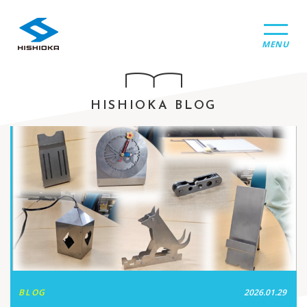
MENU
HISHIOKA BLOG
BLOG
2026.01.29