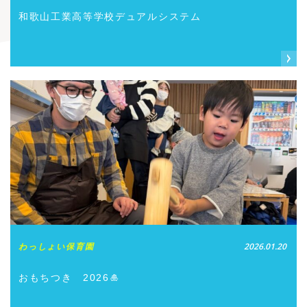
和歌山工業高等学校デュアルシステム
わっしょい保育園
2026.01.20
おもちつき 2026🎍