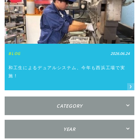
BLOG
2026.06.24
和工生によるデュアルシステム、今年も西浜工場で実
施！
CATEGORY
YEAR