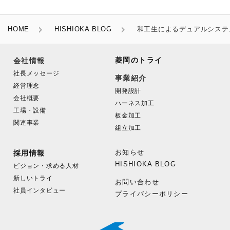
HOME
HISHIOKA BLOG
和工生によるデュアルシステ
菱岡のトライ
会社情報
社長メッセージ
事業紹介
経営理念
開発設計
会社概要
ハーネス加工
工場・設備
板金加工
関連事業
組立加工
お知らせ
採用情報
HISHIOKA BLOG
ビジョン・求める人材
新しいトライ
お問い合わせ
社員インタビュー
プライバシーポリシー