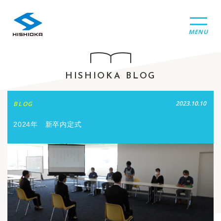
MENU
HISHIOKA BLOG
2023.10.10
BLOG
2024年 新卒内定式