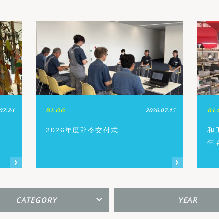
07.24
BLOG
2026.07.15
BL
2026年度辞令交付式
和
年
CATEGORY
YEAR