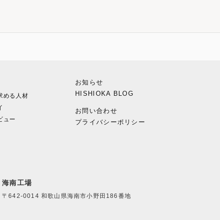
お知らせ
HISHIOKA BLOG
求める人材
イ
お問い合わせ
ビュー
プライバシーポリシー
海南工場
〒642-0014 和歌山県海南市小野田186番地