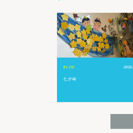
BLOG
2026.
七夕🎋