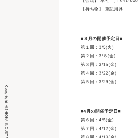
【会場】 本社 （〒641-0
【持ち物】 筆記用具
■３月の開催予定日■
第１回：3/5(火)
第２回：3/８(金)
第３回：3/15(金)
第４回：3/22(金)
第５回：3/29(金)
■4月の開催予定日■
第６回：4/5(金)
第７回：4/12(金)
第８回：4/19(金)