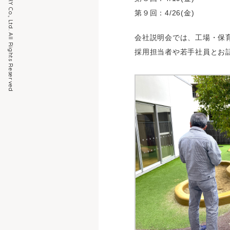
Copyright HISHIOKA INDUSTRY Co., Ltd. All Rights Reserved
第９回：4/26(金)
会社説明会では、工場・保
採用担当者や若手社員とお