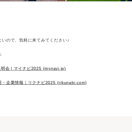
ないので、気軽に来てみてください♪
↓
| マイナビ2025 (mynavi.jp)
情報｜リクナビ2025 (rikunabi.com)