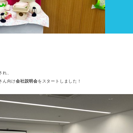
され、
さん向け
会社説明会
をスタートしました！