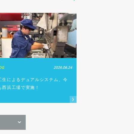
OG
2026.06.24
工生によるデュアルシステム、今
も西浜工場で実施！