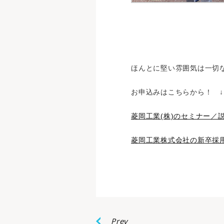
ほんとに堅い雰囲気は一切
お申込みはこちらから！ ↓
菱岡工業(株)のセミナー／説明会 
菱岡工業株式会社の新卒採用・企業
Prev