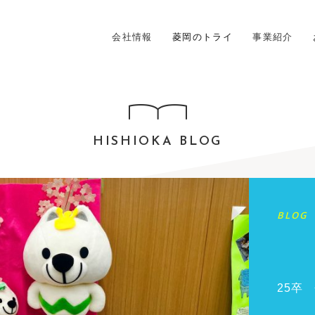
会社情報
菱岡のトライ
事業紹介
HISHIOKA BLOG
BLOG
25卒