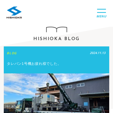
MENU
HISHIOKA BLOG
2024.11.13
BLOG
タレパン1号機お疲れ様でした。