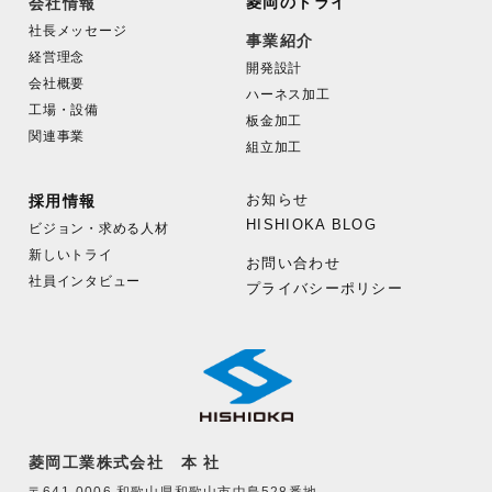
菱岡のトライ
会社情報
社長メッセージ
事業紹介
経営理念
開発設計
会社概要
ハーネス加工
工場・設備
板金加工
関連事業
組立加工
お知らせ
採用情報
HISHIOKA BLOG
ビジョン・求める人材
新しいトライ
お問い合わせ
社員インタビュー
プライバシーポリシー
菱岡工業株式会社 本 社