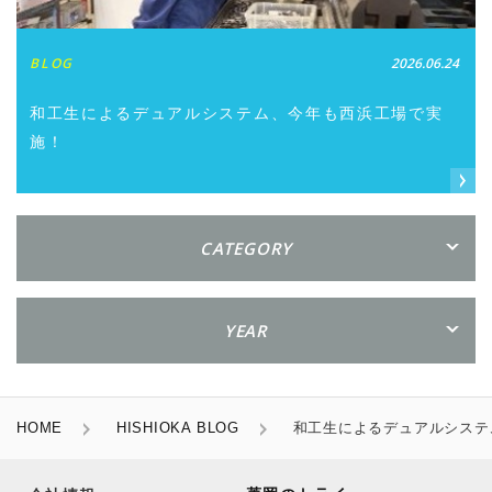
BLOG
2026.06.24
和工生によるデュアルシステム、今年も西浜工場で実
施！
CATEGORY
YEAR
HOME
HISHIOKA BLOG
和工生によるデュアルシステ