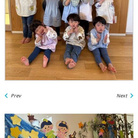
Prev
Next