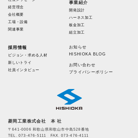
事業紹介
経営理念
開発設計
会社概要
ハーネス加工
工場・設備
板金加工
関連事業
組立加工
お知らせ
採用情報
HISHIOKA BLOG
ビジョン・求める人材
新しいトライ
お問い合わせ
社員インタビュー
プライバシーポリシー
菱岡工業株式会社 本 社
〒641-0006 和歌山県和歌山市中島528番地
TEL. 073-476-5111 FAX. 073-476-4111