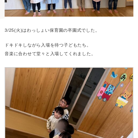
3/25(火)はわっしょい保育園の卒園式でした。
ドキドキしながら入場を待つ子どもたち。
音楽に合わせて堂々と入場してくれました。