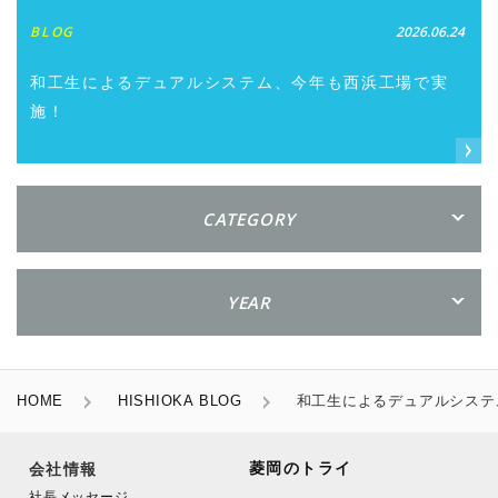
BLOG
2026.06.24
和工生によるデュアルシステム、今年も西浜工場で実
施！
CATEGORY
YEAR
HOME
HISHIOKA BLOG
和工生によるデュアルシステ
菱岡のトライ
会社情報
社長メッセージ