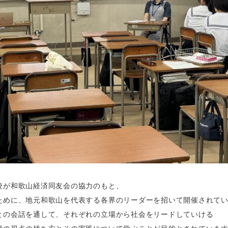
校が和歌山経済同友会の協力のもと、
ために、地元和歌山を代表する各界のリーダーを招いて開催されて
との会話を通して、それぞれの立場から社会をリードしていける