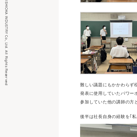
Copyright HISHIOKA INDUSTRY Co., Ltd. All Rights Reserved
難しい議題にもかかわらず
発表に使用していたパワー
参加していた他の講師の方
後半は社長自身の経験を｢私