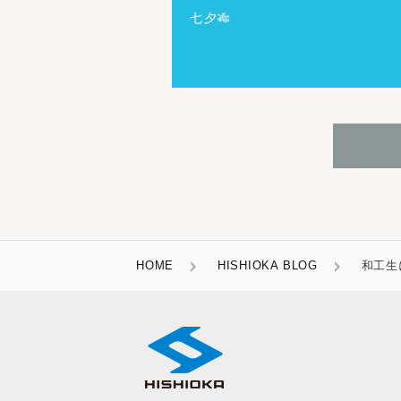
七夕🎋
HOME
HISHIOKA BLOG
和工生