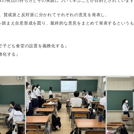
献の視点の持ち方とその実践について学ぶことが目的とされていま
て、賛成派と反対派に分かれてそれぞれの意見を発表し、
を踏まえ合意形成を図り、最終的な意見をまとめて発表するという
合で子ども食堂の設置を義務化する』
務化する』