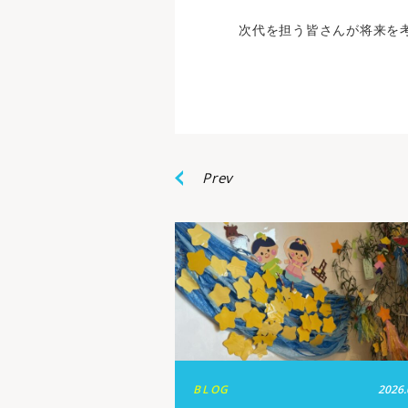
次代を担う皆さんが将来を
Prev
BLOG
2026.