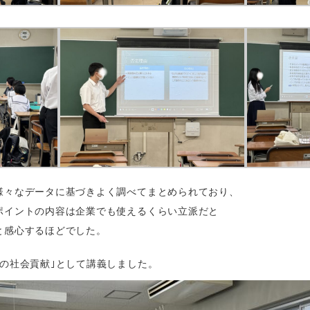
様々なデータに基づきよく調べてまとめられており、
ポイントの内容は企業でも使えるくらい立派だと
と感心するほどでした。
の社会貢献｣として講義しました。