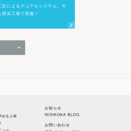
工生によるデュアルシステム、今
も西浜工場で実施！
お知らせ
HISHIOKA BLOG
求める人材
イ
お問い合わせ
ビュー