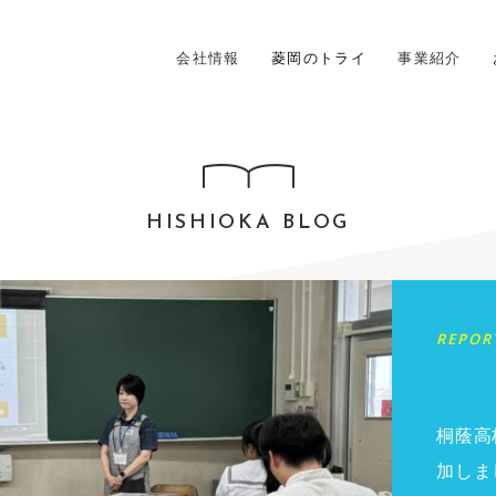
会社情報
菱岡のトライ
事業紹介
HISHIOKA BLOG
REPOR
桐蔭高
加しま