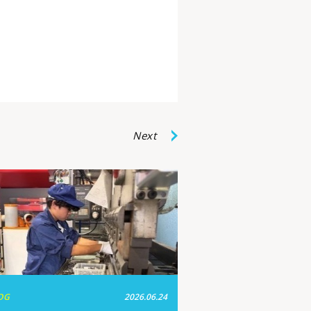
Next
OG
2026.06.24