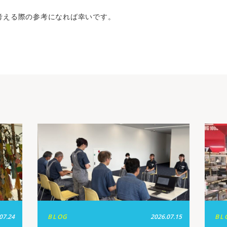
考える際の参考になれば幸いです。
07.24
BLOG
2026.07.15
BL