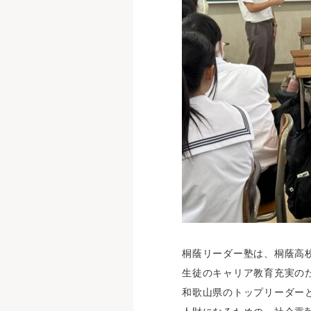
桐蔭リーダー塾は、桐蔭高
生徒のキャリア教育充実の
和歌山県のトップリーダー