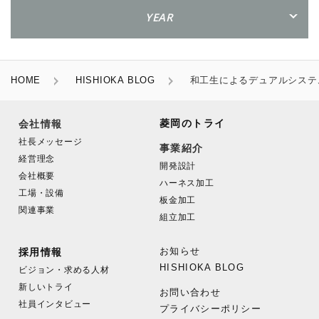
YEAR
HOME
HISHIOKA BLOG
和工生によるデュアルシステ
菱岡のトライ
会社情報
社長メッセージ
事業紹介
経営理念
開発設計
会社概要
ハーネス加工
工場・設備
板金加工
関連事業
組立加工
お知らせ
採用情報
HISHIOKA BLOG
ビジョン・求める人材
新しいトライ
お問い合わせ
社員インタビュー
プライバシーポリシー