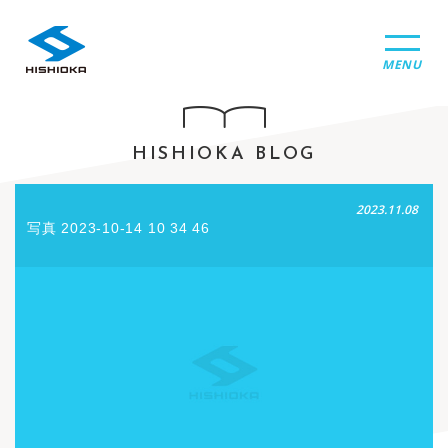
MENU
HISHIOKA BLOG
2023.11.08
写真 2023-10-14 10 34 46