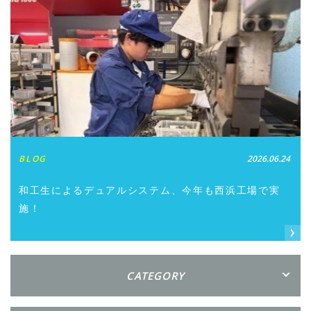
BLOG
2026.06.24
和工生によるデュアルシステム、今年も西浜工場で実
施！
CATEGORY