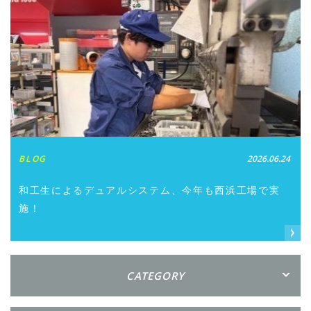
BLOG
2026.06.24
和工生によるデュアルシステム、今年も西浜工場で実
施！
CATEGORY