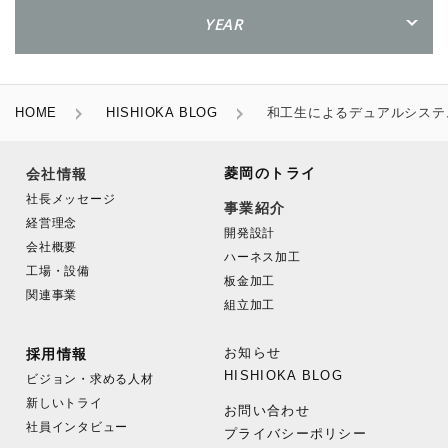
YEAR
HOME
HISHIOKA BLOG
和工生によるデュアルシステ
菱岡のトライ
会社情報
社長メッセージ
事業紹介
経営理念
開発設計
会社概要
ハーネス加工
工場・設備
板金加工
関連事業
組立加工
お知らせ
採用情報
HISHIOKA BLOG
ビジョン・求める人材
新しいトライ
お問い合わせ
社員インタビュー
プライバシーポリシー