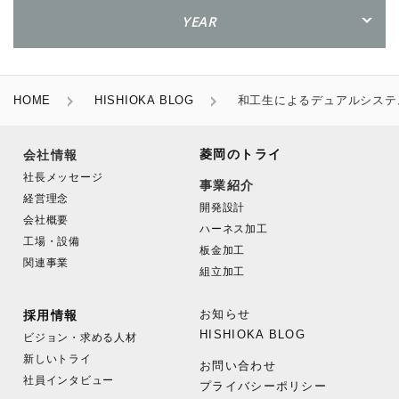
YEAR
HOME
HISHIOKA BLOG
和工生によるデュアルシステ
菱岡のトライ
会社情報
社長メッセージ
事業紹介
経営理念
開発設計
会社概要
ハーネス加工
工場・設備
板金加工
関連事業
組立加工
お知らせ
採用情報
HISHIOKA BLOG
ビジョン・求める人材
新しいトライ
お問い合わせ
社員インタビュー
プライバシーポリシー