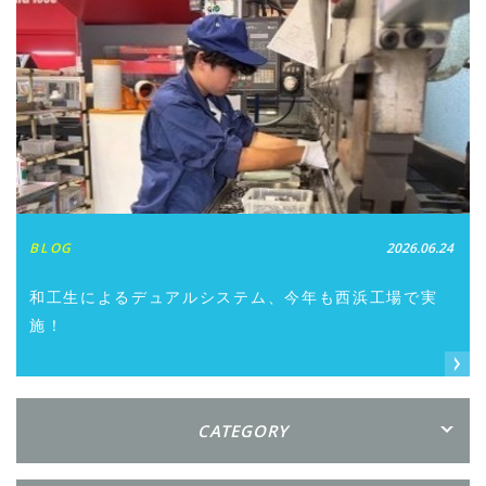
BLOG
2026.06.24
和工生によるデュアルシステム、今年も西浜工場で実
施！
CATEGORY