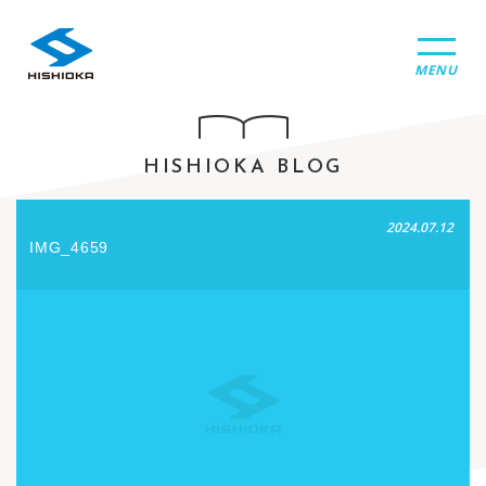
MENU
HISHIOKA BLOG
2024.07.12
IMG_4659