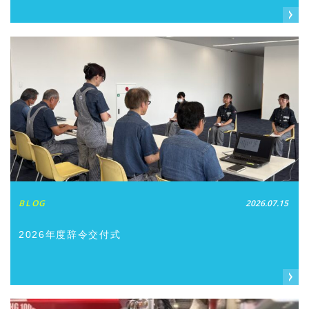
BLOG
2026.07.15
2026年度辞令交付式