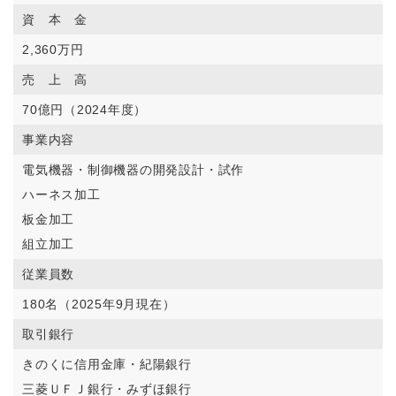
資 本 金
2,360万円
売 上 高
70億円（2024年度）
事業内容
電気機器・制御機器の開発設計・試作
ハーネス加工
板金加工
組立加工
従業員数
180名（2025年9月現在）
取引銀行
きのくに信用金庫・紀陽銀行
三菱ＵＦＪ銀行・みずほ銀行