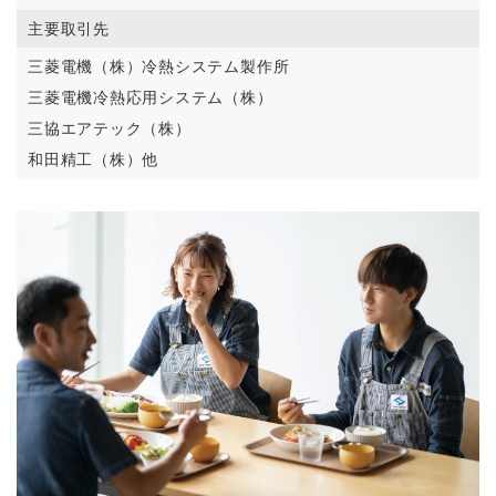
主要取引先
三菱電機（株）冷熱システム製作所
三菱電機冷熱応用システム（株）
三協エアテック（株）
和田精工（株）他