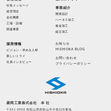
社長メッセージ
事業紹介
経営理念
開発設計
会社概要
ハーネス加工
工場・設備
板金加工
関連事業
組立加工
お知らせ
採用情報
HISHIOKA BLOG
ビジョン・求める人材
新しいトライ
お問い合わせ
社員インタビュー
プライバシーポリシー
菱岡工業株式会社 本 社
〒641-0006 和歌山県和歌山市中島528番地