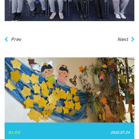
Prev
Next
BLOG
2026.07.24