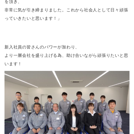
を頂き、
非常に気が引き締まりました。これから社会人として日々頑張
っていきたいと思います！」
新入社員の皆さんのパワーが加わり、
より一層会社を盛り上げる為、助け合いながら頑張りたいと思
います！