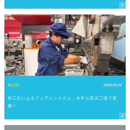
BLOG
2026.06.24
和工生によるデュアルシステム、今年も西浜工場で実
施！