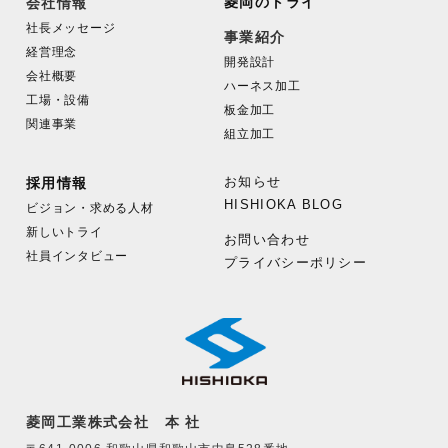
菱岡のトライ
会社情報
社長メッセージ
事業紹介
経営理念
開発設計
会社概要
ハーネス加工
工場・設備
板金加工
関連事業
組立加工
お知らせ
採用情報
HISHIOKA BLOG
ビジョン・求める人材
新しいトライ
お問い合わせ
社員インタビュー
プライバシーポリシー
菱岡工業株式会社 本 社