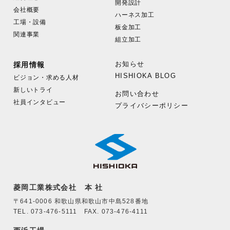
開発設計
会社概要
ハーネス加工
工場・設備
板金加工
関連事業
組立加工
お知らせ
採用情報
HISHIOKA BLOG
ビジョン・求める人材
新しいトライ
お問い合わせ
社員インタビュー
プライバシーポリシー
菱岡工業株式会社 本 社
〒641-0006 和歌山県和歌山市中島528番地
TEL. 073-476-5111 FAX. 073-476-4111