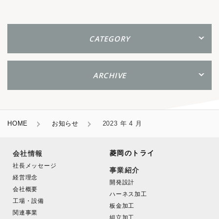
CATEGORY
ARCHIVE
HOME
お知らせ
2023 年 4 月
菱岡のトライ
会社情報
社長メッセージ
事業紹介
経営理念
開発設計
会社概要
ハーネス加工
工場・設備
板金加工
関連事業
組立加工