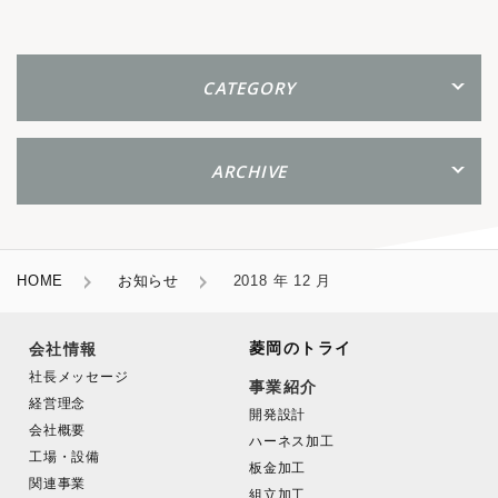
CATEGORY
ARCHIVE
HOME
お知らせ
2018 年 12 月
菱岡のトライ
会社情報
社長メッセージ
事業紹介
経営理念
開発設計
会社概要
ハーネス加工
工場・設備
板金加工
関連事業
組立加工