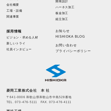
開発設計
会社概要
ハーネス加工
工場・設備
板金加工
関連事業
組立加工
お知らせ
採用情報
HISHIOKA BLOG
ビジョン・求める人材
新しいトライ
お問い合わせ
社員インタビュー
プライバシーポリシー
菱岡工業株式会社 本 社
〒641-0006 和歌山県和歌山市中島528番地
TEL. 073-476-5111 FAX. 073-476-4111