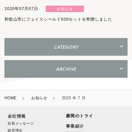
2020年07月07日
お知らせ
和歌山市にフェイスシールド500セットを寄贈しました
CATEGORY
ARCHIVE
HOME
お知らせ
2020 年 7 月
菱岡のトライ
会社情報
社長メッセージ
事業紹介
経営理念